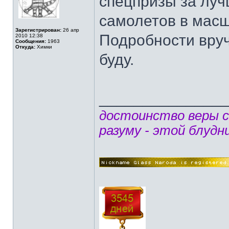
спецпризы за лу
самолетов в масш
Зарегистрирован:
26 апр
Подробности вруч
2010 12:38
Сообщения:
1963
Откуда:
Химки
буду.
______________
достоинство веры 
разуму - этой блудн