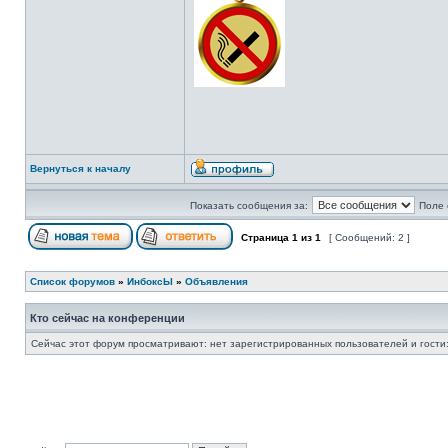
Вернуться к началу
Показать сообщения за:
Поле 
Страница
1
из
1
[ Сообщений: 2 ]
Список форумов
»
ИнбоксЫ
»
Объявления
Кто сейчас на конференции
Сейчас этот форум просматривают: нет зарегистрированных пользователей и гости: