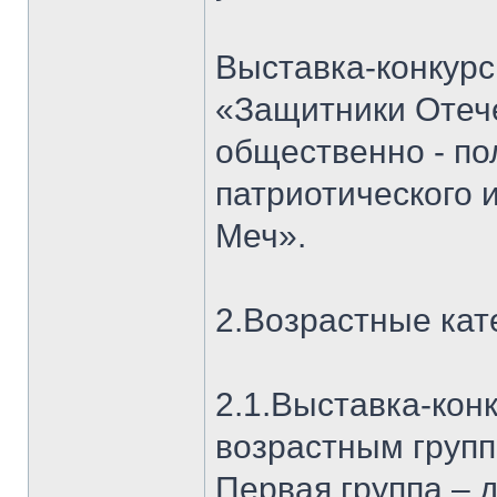
Выставка-конкурс
«Защитники Отече
общественно - п
патриотического 
Меч».
2.Возрастные кат
2.1.Выставка-кон
возрастным групп
Первая группа – д