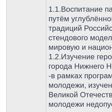
1.1.Воспитание п
путём углублённо
традиций Российс
стендового модел
мировую и национ
1.2.Изучение гер
города Нижнего Н
-в рамках програ
молодежи, изучен
Великой Отечеств
молодежи недопу