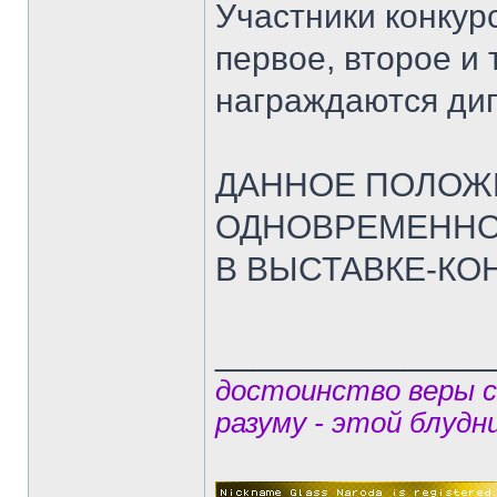
Участники конкур
первое, второе и
награждаются ди
ДАННОЕ ПОЛОЖ
ОДНОВРЕМЕННО
В ВЫСТАВКЕ-КО
______________
достоинство веры 
разуму - этой блудн