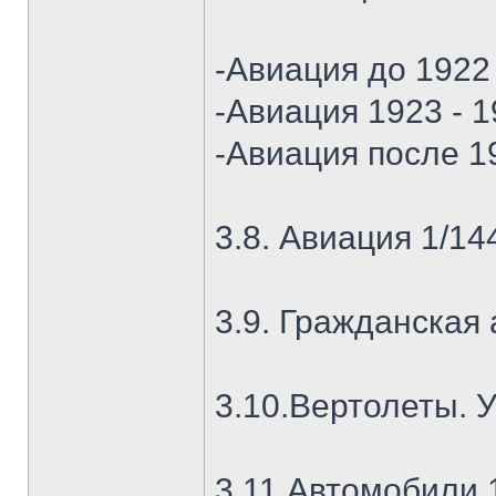
-Авиация до 1922 
-Авиация 1923 - 
-Авиация после 1
3.8. Авиация 1/14
3.9. Гражданская
3.10.Вертолеты. 
3.11.Автомобили 1