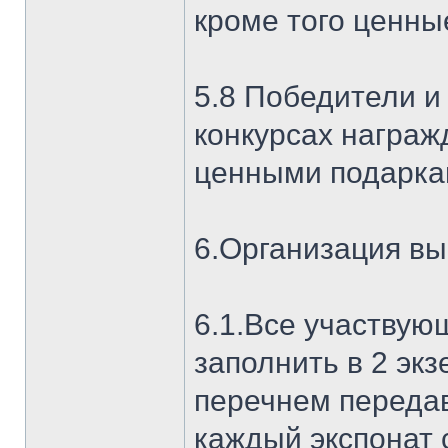
кроме того ценны
5.8 Победители и
конкурсах награ
ценными подарка
6.Организация вы
6.1.Все участвую
заполнить в 2 эк
перечнем передав
каждый экспона