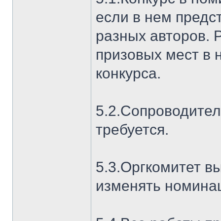
если в нем предс
разных авторов. 
призовых мест в
конкурса.
5.2.Сопроводител
требуется.
5.3.Оргкомитет в
изменять номинац