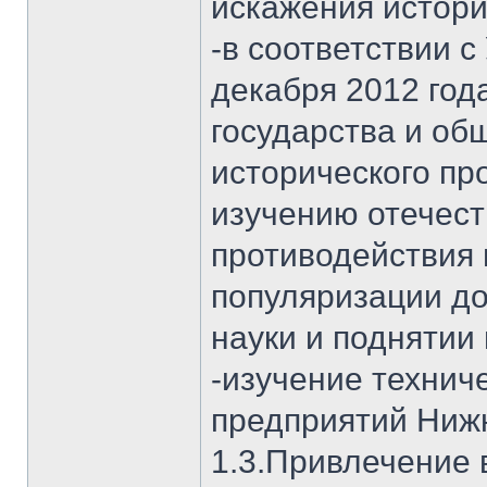
искажения истори
-в соответствии 
декабря 2012 год
государства и об
исторического пр
изучению отечест
противодействия 
популяризации д
науки и поднятии
-изучение технич
предприятий Нижн
1.3.Привлечение