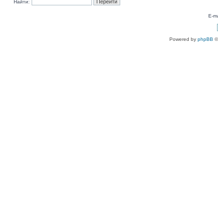
Найти:
E-ma
Powered by
phpBB
©