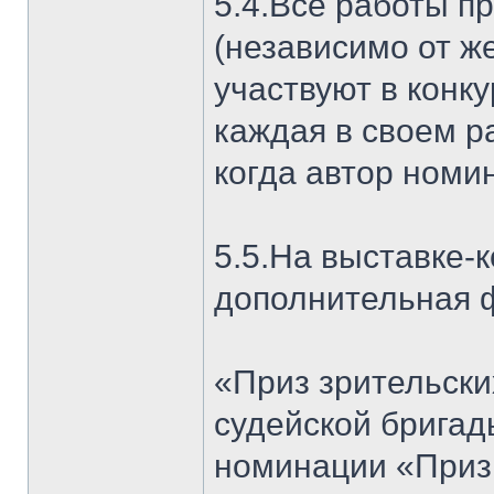
5.4.Все работы п
(независимо от ж
участвуют в конк
каждая в своем р
когда автор номи
5.5.На выставке-
дополнительная 
«Приз зрительски
судейской бригад
номинации «Приз 