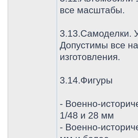
все масштабы.
3.13.Самоделки. 
Допустимы все н
изготовления.
3.14.Фигуры
- Военно-историч
1/48 и 28 мм
- Военно-историч