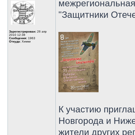
межрегиональная
"Защитники Отече
Зарегистрирован:
26 апр
2010 12:38
Сообщения:
1963
Откуда:
Химки
К участию пригла
Новгорода и Ниже
жители других ре