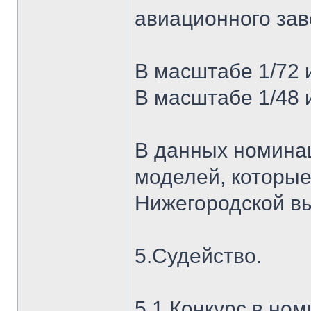
авиационного зав
В масштабе 1/72 
В масштабе 1/48 
В данных номинац
моделей, которые
Нижегородской вы
5.Судейство.
5.1.Конкурс в но