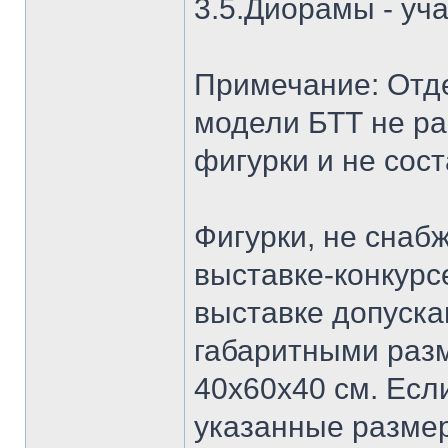
3.5.Диорамы - уч
Примечание: Отд
модели БТТ не р
фигурки и не сос
Фигурки, не снаб
выставке-конкурс
выставке допуск
габаритными ра
40х60х40 см. Есл
указанные размер