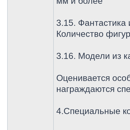
мм и более
3.15. Фантастика
Количество фигуро
3.16. Модели из к
Оценивается особ
награждаются сп
4.Специальные к