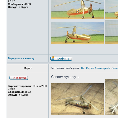
22:42
Сообщения:
4883
Откуда:
г. Курск
Вернуться к началу
Марат
Заголовок сообщения:
Re: Серия Автожиры la Cierva
Совсем чуть-чуть
Зарегистрирован:
18 янв 2011
22:42
Сообщения:
4883
Откуда:
г. Курск