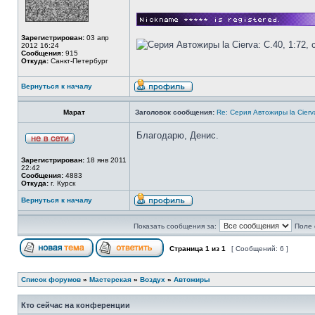
Зарегистрирован:
03 апр
2012 16:24
Сообщения:
915
Откуда:
Санкт-Петербург
Вернуться к началу
Марат
Заголовок сообщения:
Re: Серия Автожиры la Cierva
Благодарю, Денис.
Зарегистрирован:
18 янв 2011
22:42
Сообщения:
4883
Откуда:
г. Курск
Вернуться к началу
Показать сообщения за:
Поле 
Страница
1
из
1
[ Сообщений: 6 ]
Список форумов
»
Мастерская
»
Воздух
»
Автожиры
Кто сейчас на конференции