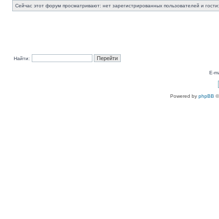
Сейчас этот форум просматривают: нет зарегистрированных пользователей и гости:
Найти:
E-ma
Powered by
phpBB
©