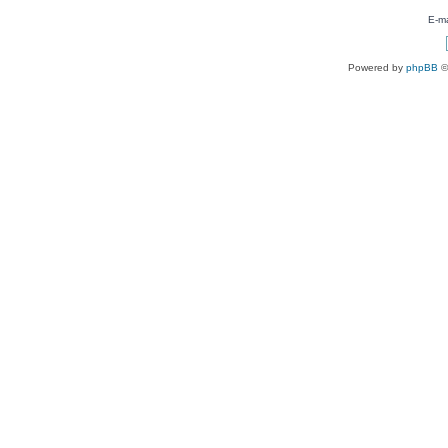
E-ma
Powered by
phpBB
©