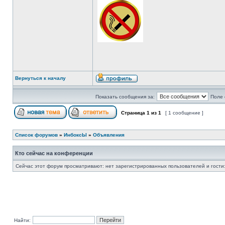
Вернуться к началу
Показать сообщения за:
Поле 
Страница
1
из
1
[ 1 сообщение ]
Список форумов
»
ИнбоксЫ
»
Объявления
Кто сейчас на конференции
Сейчас этот форум просматривают: нет зарегистрированных пользователей и гости:
Найти: