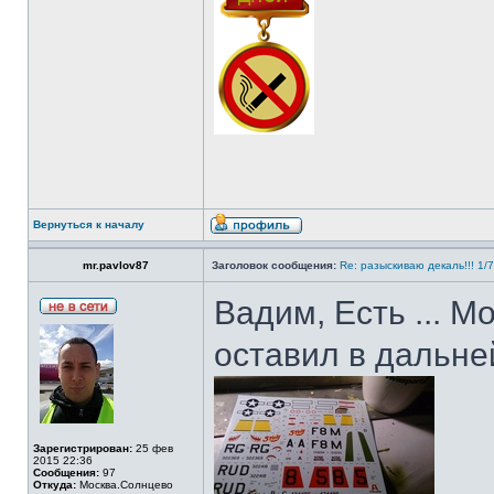
Вернуться к началу
mr.pavlov87
Заголовок сообщения:
Re: разыскиваю декаль!!! 1/
Вадим, Есть ... М
оставил в дальне
Зарегистрирован:
25 фев
2015 22:36
Сообщения:
97
Откуда:
Москва.Солнцево