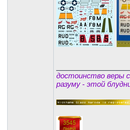
______________
достоинство веры 
разуму - этой блудн