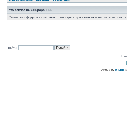
Кто сейчас на конференции
Сейчас этот форум просматривают: нет зарегистрированных пользователей и гости:
Найти:
E-ma
Powered by
phpBB
©