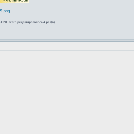
US.png
4:20, всего редактировалось 4 раз(а).