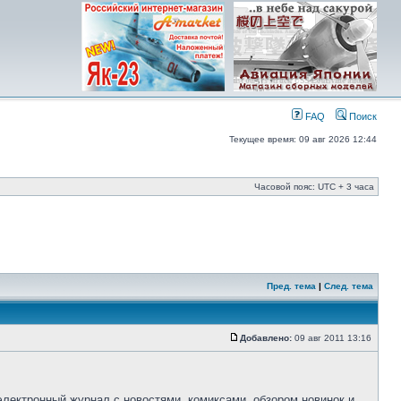
FAQ
Поиск
Текущее время: 09 авг 2026 12:44
Часовой пояс: UTC + 3 часа
Пред. тема
|
След. тема
Добавлено:
09 авг 2011 13:16
 электронный журнал с новостями, комиксами, обзором новинок и