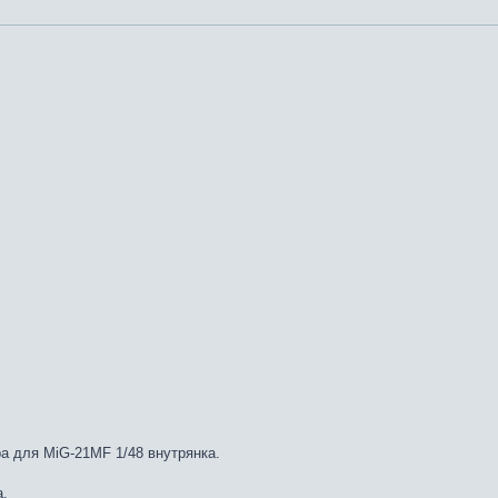
а для MiG-21MF 1/48 внутрянка.
а.