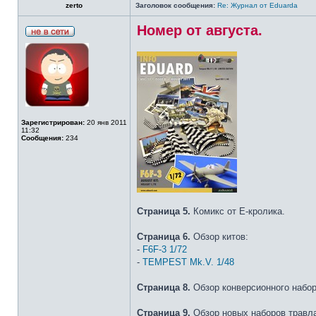
zerto
Заголовок сообщения:
Re: Журнал от Eduarda
Номер от августа.
Зарегистрирован:
20 янв 2011
11:32
Сообщения:
234
Страница 5.
Комикс от E-кролика.
Страница 6.
Обзор китов:
-
F6F-3 1/72
-
TEMPEST Mk.V. 1/48
Страница 8.
Обзор конверсионного набор
Страница 9.
Обзор новых наборов травл