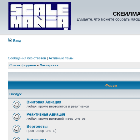
СКЕИЛМ
Думаете, что можете собрать масш
Вход
Сообщения без ответов
|
Активные темы
Список форумов
»
Мастерская
Форум
Воздух
Винтовая Авиация
любая, кроме вертолетов и реактивной
Реактивная Авиация
любая, кроме винтовой и вертолетов
Вертолеты
просто вертолеты)