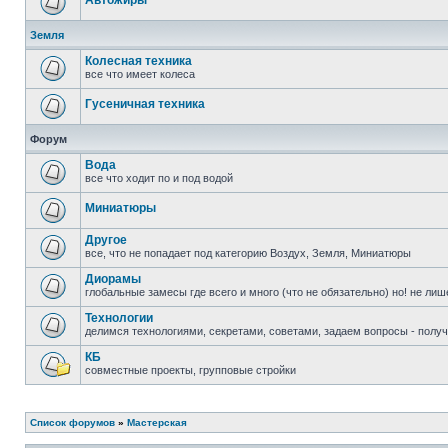
Автожиры
Земля
Колесная техника
все что имеет колеса
Гусеничная техника
Форум
Вода
все что ходит по и под водой
Миниатюры
Другое
все, что не попадает под категорию Воздух, Земля, Миниатюры
Диорамы
глобальные замесы где всего и много (что не обязательно) но! не ли
Технологии
делимся технологиями, секретами, советами, задаем вопросы - полу
КБ
совместные проекты, групповые стройки
Список форумов
»
Мастерская