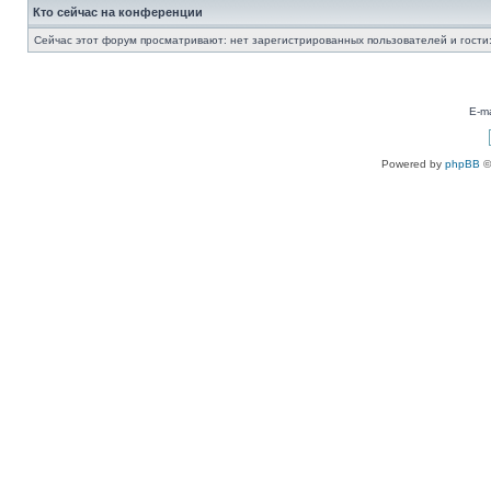
Кто сейчас на конференции
Сейчас этот форум просматривают: нет зарегистрированных пользователей и гости:
E-ma
Powered by
phpBB
©