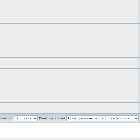
темы за:
Поле сортировки