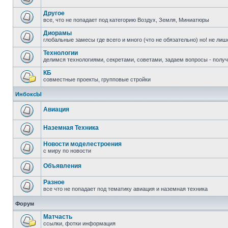
Другое
все, что не попадает под категорию Воздух, Земля, Миниатюры
Диорамы
глобальные замесы где всего и много (что не обязательно) но! не ли
Технологии
делимся технологиями, секретами, советами, задаем вопросы - полу
КБ
совместные проекты, групповые стройки
ИнбоксЫ
Авиация
Наземная Техника
Новости моделестроения
с миру по новости
Объявления
Разное
все что не попадает под тематику авиация и наземная техника
Форум
Матчасть
ссылки, фотки информация