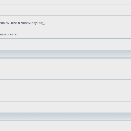
шено смысла в любом случае)))
чаем ответы.