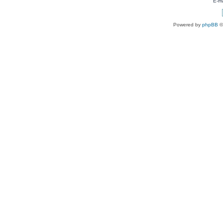
E-ma
Powered by
phpBB
©