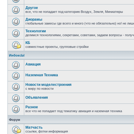
Другое
все, что не попадает под категорию Воздух, Земля, Миниатюры
Диорамы
глобальные замесы где всего и много (что не обязательно) но! не ли
Технологии
делимся технологиями, секретами, советами, задаем вопросы - полу
КБ
совместные проекты, групповые стройки
ИнбоксЫ
Авиация
Наземная Техника
Новости моделестроения
с миру по новости
Объявления
Разное
все что не попадает под тематику авиация и наземная техника
Форум
Матчасть
ссылки, фотки информация