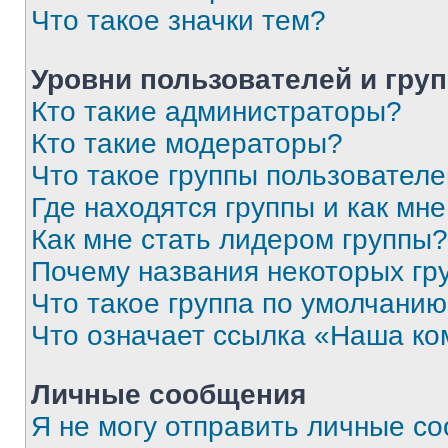
Что такое значки тем?
Уровни пользователей и гру
Кто такие администраторы?
Кто такие модераторы?
Что такое группы пользовател
Где находятся группы и как мне
Как мне стать лидером группы?
Почему названия некоторых гр
Что такое группа по умолчани
Что означает ссылка «Наша к
Личные сообщения
Я не могу отправить личные с