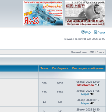
FAQ
Поиск
Текущее время: 06 авг 2026 19:00
Часовой пояс: UTC + 3 часа
Темы
Сообщения
Последнее сообщение
08 май 2025 12:09
326
8832
GlassNaroda
29 май 2020 17:05
120
2381
Марат
28 апр 2020 00:12
13
338
Марат
29 июн 2015 14:30
5
52