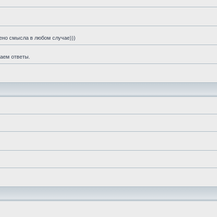
шено смысла в любом случае)))
чаем ответы.