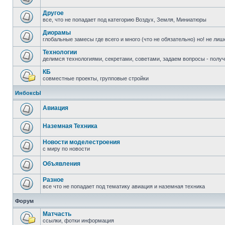
Другое
все, что не попадает под категорию Воздух, Земля, Миниатюры
Диорамы
глобальные замесы где всего и много (что не обязательно) но! не ли
Технологии
делимся технологиями, секретами, советами, задаем вопросы - полу
КБ
совместные проекты, групповые стройки
ИнбоксЫ
Авиация
Наземная Техника
Новости моделестроения
с миру по новости
Объявления
Разное
все что не попадает под тематику авиация и наземная техника
Форум
Матчасть
ссылки, фотки информация